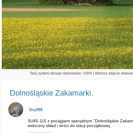
Twój system stosuje skalowanie: 100% | Widzisz zdjęcie skalowa
Dolnośląskie Zakamarki.
Gryf98
SU45-115 z pociągiem specjalnym "Dolnośląskie Zakamark
widoczny skład i wróci do stacji początkowej.