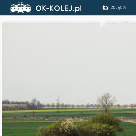
ZDJĘCIA
REGULAMIN