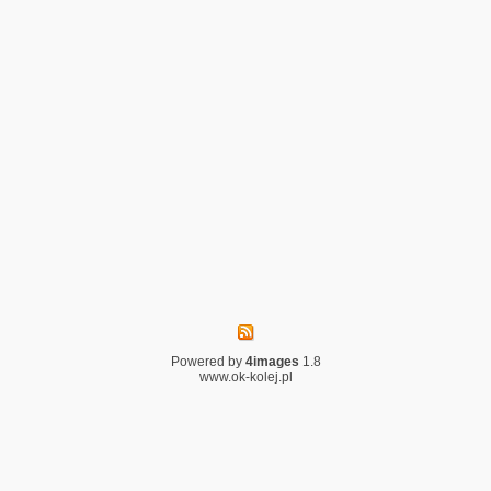
Powered by
4images
1.8
www.ok-kolej.pl