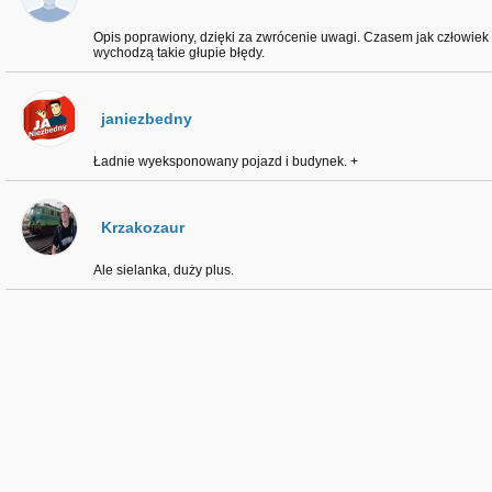
Opis poprawiony, dzięki za zwrócenie uwagi. Czasem jak człowiek 
wychodzą takie głupie błędy.
janiezbedny
Ładnie wyeksponowany pojazd i budynek. +
Krzakozaur
Ale sielanka, duży plus.