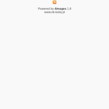
Powered by
4images
1.8
www.ok-kolej.pl