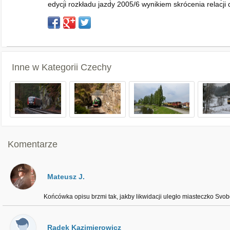
edycji rozkładu jazdy 2005/6 wynikiem skrócenia relacj
Inne w Kategorii
Czechy
Komentarze
Mateusz J.
Końcówka opisu brzmi tak, jakby likwidacji uległo miasteczko Sv
Radek Kazimierowicz