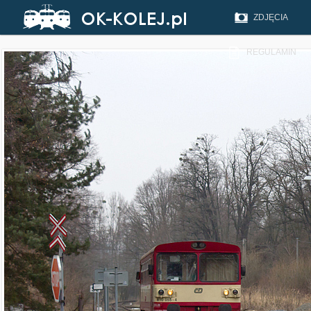
ZDJĘCIA
REGULAMIN