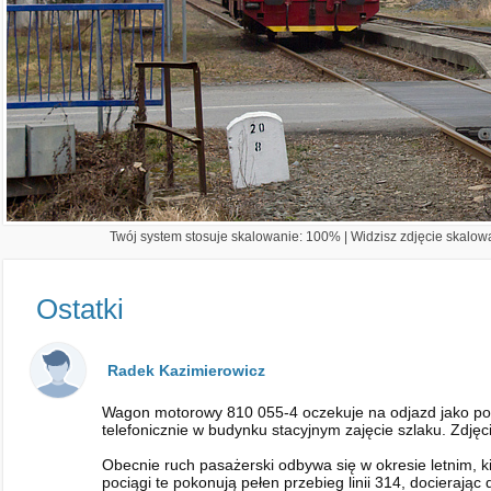
Twój system stosuje skalowanie: 100% | Widzisz zdjęcie skalowa
Ostatki
Radek Kazimierowicz
Wagon motorowy 810 055-4 oczekuje na odjazd jako poc
telefonicznie w budynku stacyjnym zajęcie szlaku. Zdję
Obecnie ruch pasażerski odbywa się w okresie letnim, k
pociągi te pokonują pełen przebieg linii 314, docieraj