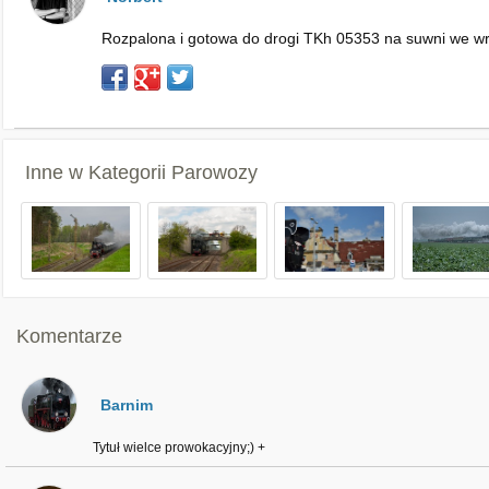
Rozpalona i gotowa do drogi TKh 05353 na suwni we wro
Inne w Kategorii
Parowozy
Komentarze
Barnim
Tytuł wielce prowokacyjny;) +