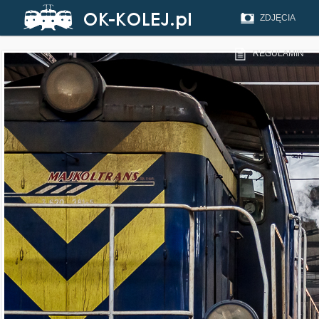
ZDJĘCIA
REGULAMIN