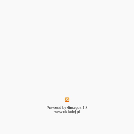
Powered by
4images
1.8
www.ok-kolej.pl