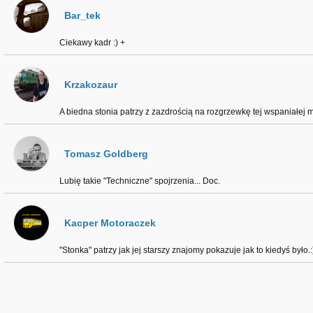
Bar_tek
Ciekawy kadr :) +
Krzakozaur
A biedna stonia patrzy z zazdrością na rozgrzewkę tej wspaniałej 
Tomasz Goldberg
Lubię takie "Techniczne" spojrzenia... Doc.
Kacper Motoraczek
"Stonka" patrzy jak jej starszy znajomy pokazuje jak to kiedyś było.: