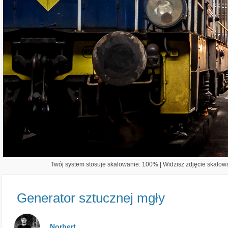
Twój system stosuje skalowanie: 100% | Widzisz zdjęcie skalowa
Generator sztucznej mgły
Norbert