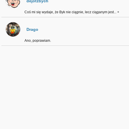
dejotzbych
Coś mi się wydaje, że Byk nie ciągnie, lecz ciąganym jest... +
Drago
Ano, poprawiam.