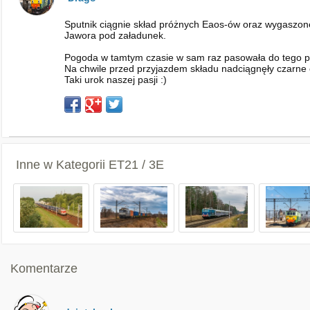
Sputnik ciągnie skład próżnych Eaos-ów oraz wygaszoneg
Jawora pod załadunek.
Pogoda w tamtym czasie w sam raz pasowała do tego prz
Na chwile przed przyjazdem składu nadciągnęły czarne 
Taki urok naszej pasji :)
Inne w Kategorii
ET21 / 3E
Komentarze