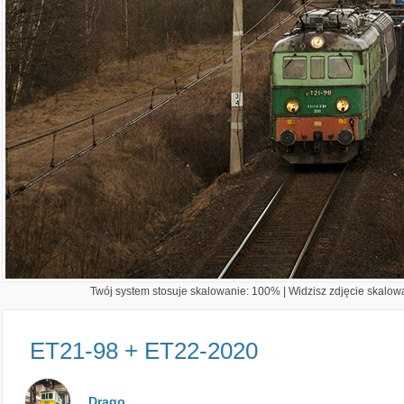
Twój system stosuje skalowanie: 100% | Widzisz zdjęcie skalowa
ET21-98 + ET22-2020
Drago