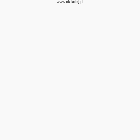
www.ok-kolej.pl