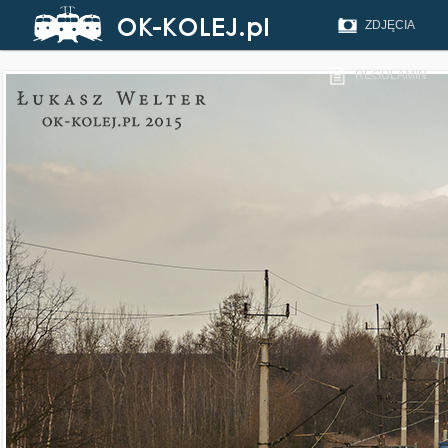
ZDJĘCIA
REGULAMIN