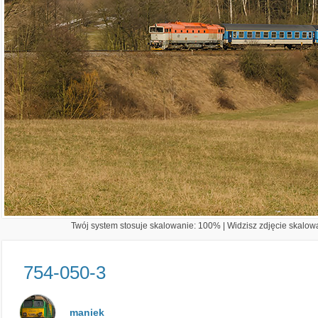
Twój system stosuje skalowanie: 100% | Widzisz zdjęcie skalowa
754-050-3
maniek