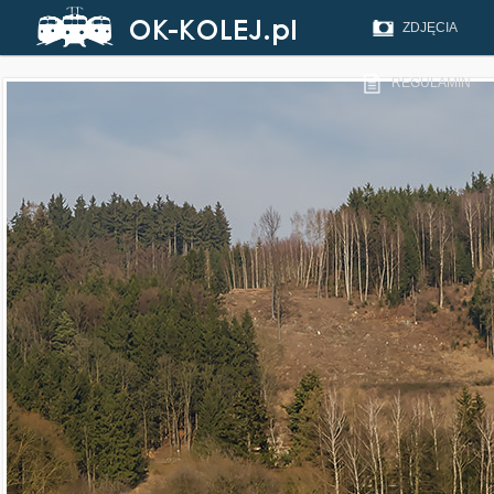
ZDJĘCIA
REGULAMIN