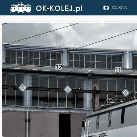
ZDJĘCIA
REGULAMIN