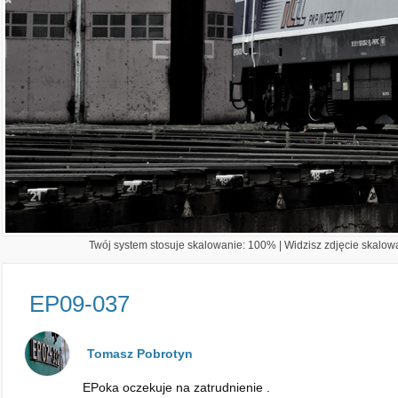
Twój system stosuje skalowanie: 100% | Widzisz zdjęcie skalowa
EP09-037
Tomasz Pobrotyn
EPoka oczekuje na zatrudnienie .