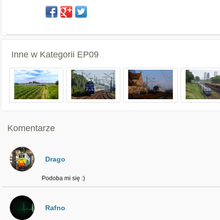
Inne w Kategorii
EP09
Komentarze
Drago
Podoba mi się :)
Rafno