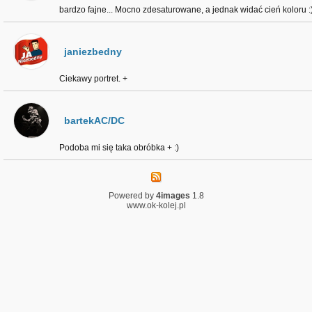
bardzo fajne... Mocno zdesaturowane, a jednak widać cień koloru :
janiezbedny
Ciekawy portret. +
bartekAC/DC
Podoba mi się taka obróbka + :)
Powered by
4images
1.8
www.ok-kolej.pl