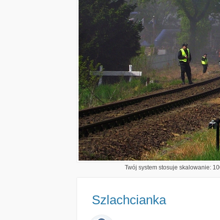
Twój system stosuje skalowanie: 100
Szlachcianka