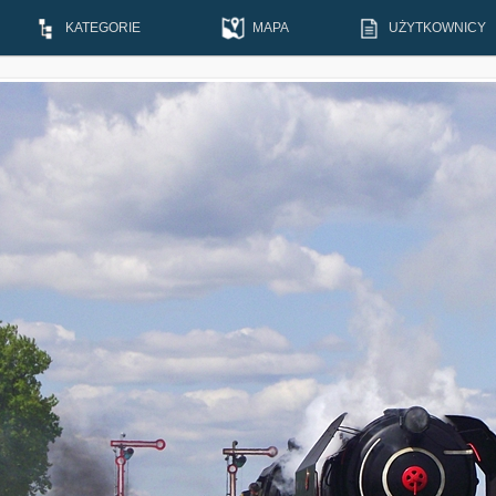
KATEGORIE
MAPA
UŻYTKOWNICY