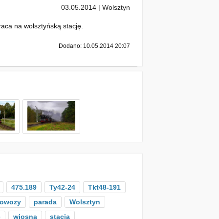
03.05.2014 | Wolsztyn
aca na wolsztyńską stację.
Dodano: 10.05.2014 20:07
475.189
Ty42-24
Tkt48-191
rowozy
parada
Wolsztyn
e
wiosna
stacja