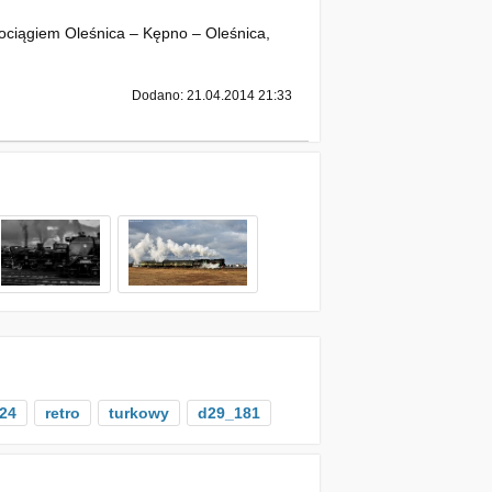
ociągiem Oleśnica – Kępno – Oleśnica,
Dodano: 21.04.2014 21:33
24
retro
turkowy
d29_181