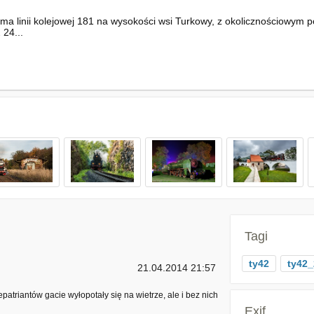
 linii kolejowej 181 na wysokości wsi Turkowy, z okolicznościowym p
24...
Tagi
ty42
ty42_
21.04.2014 21:57
atriantów gacie wyłopotały się na wietrze, ale i bez nich
Exif