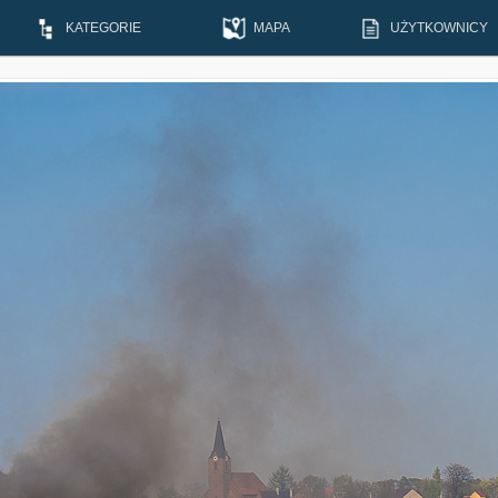
KATEGORIE
MAPA
UŻYTKOWNICY