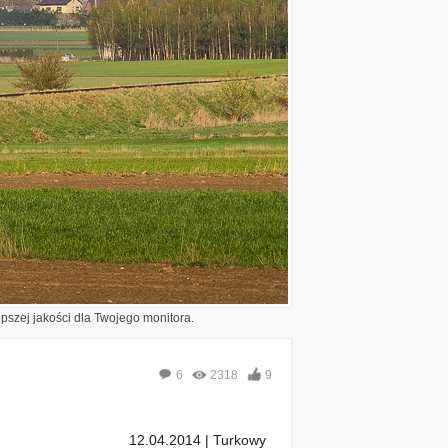
epszej jakości dla Twojego monitora.
6
2318
9
12.04.2014 | Turkowy