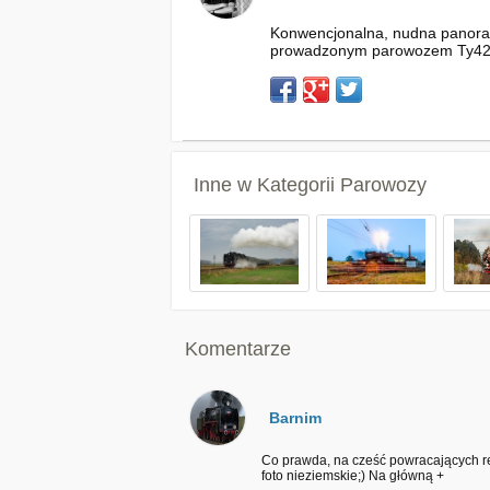
Konwencjonalna, nudna panorama
prowadzonym parowozem Ty42 
Inne w Kategorii
Parowozy
Komentarze
Barnim
Co prawda, na cześć powracających rep
foto nieziemskie;) Na główną +