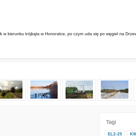
k w kierunku trójkąta w Honoratce, po czym uda się po węgiel na Drze
Tagi
EL2-25
KW