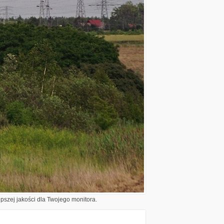
epszej jakości dla Twojego monitora.