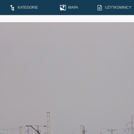
KATEGORIE
MAPA
UŻYTKOWNICY