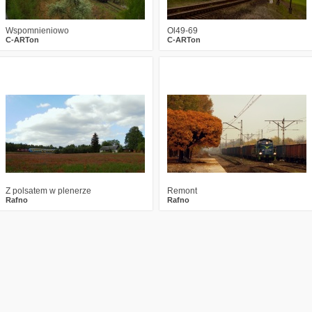
Wspomnieniowo
Ol49-69
C-ARTon
C-ARTon
3
2109
0
5
2570
8
Z polsatem w plenerze
Remont
Rafno
Rafno