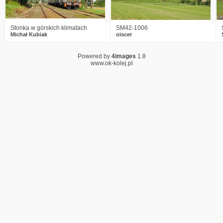
Stonka w górskich klimatach
SM42-1006
Michał Kubiak
oiscer
Powered by
4images
1.8
www.ok-kolej.pl