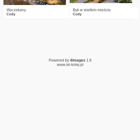
Wyczekany
Byk w wielkim mieście
Cody
Cody
Powered by
4images
1.8
www.ok-kolej.pl