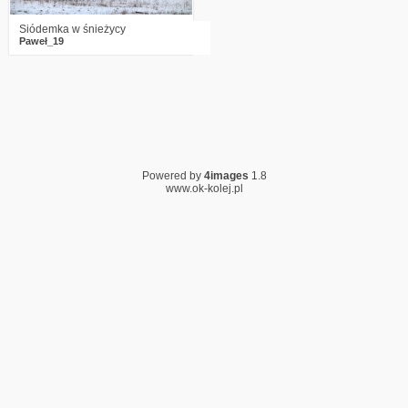
Siódemka w śnieżycy
Paweł_19
Powered by
4images
1.8
www.ok-kolej.pl