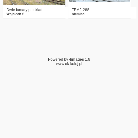
Dwie tamary po skład
TEM2-288
Wojciech S
niemiec
Powered by
4images
1.8
www.ok-kolej.pl