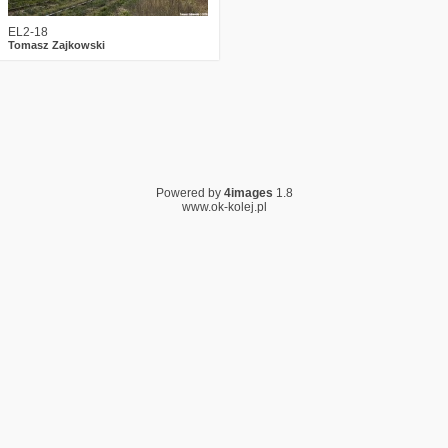
EL2-18
Tomasz Zajkowski
Powered by
4images
1.8
www.ok-kolej.pl