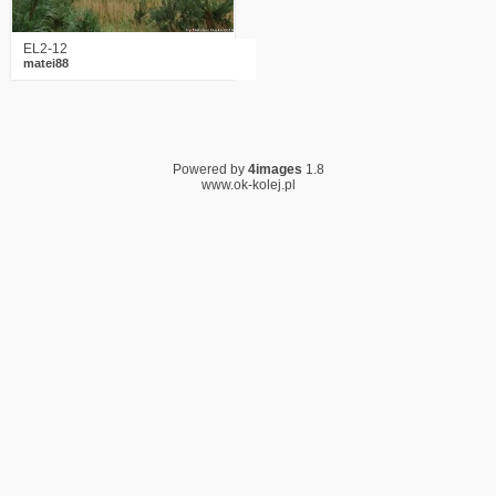
EL2-12
matei88
Powered by
4images
1.8
www.ok-kolej.pl