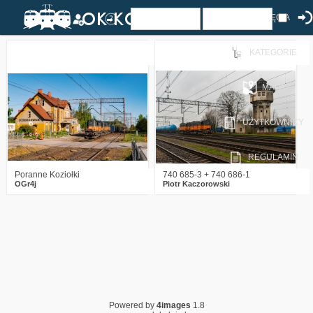
ZDJĘCIA
KATEGORIE
2
473
18
0
1415
12
MAPA
UŻYTKOWNICY
REGULAMIN
Poranne Koziołki
740 685-3 + 740 686-1
OGr4j
Piotr Kaczorowski
Powered by
4images
1.8