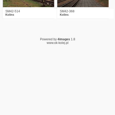
SM42-514
SM42-368
Kolins
Kolins
Powered by
4images
1.8
www.ok-kolej.pl