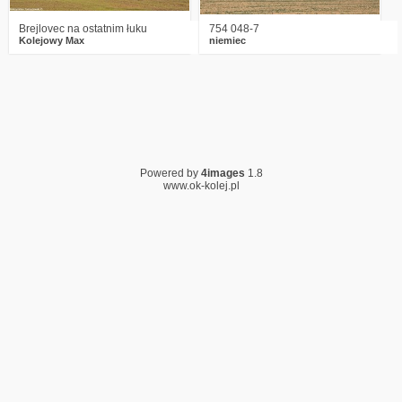
Brejlovec na ostatnim łuku
754 048-7
Kolejowy Max
niemiec
Powered by
4images
1.8
www.ok-kolej.pl