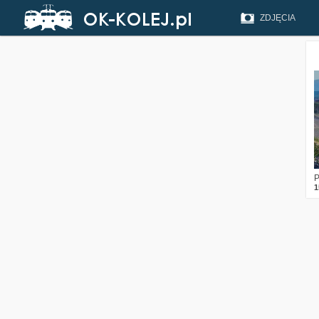
ZDJĘCIA
P