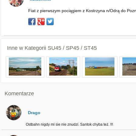
Fiat z pierwszym pociągiem z Kostrzyna n/Odrą do Pozn
Inne w Kategorii
SU45 / SP45 / ST45
Komentarze
Drago
Ostbahn nigdy mi sie nie znudzi. Santok chyba też. !!!