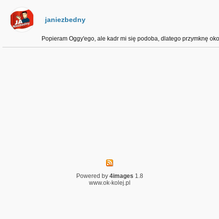
janiezbedny
Popieram Oggy'ego, ale kadr mi się podoba, dlatego przymknę oko;
Powered by
4images
1.8
www.ok-kolej.pl