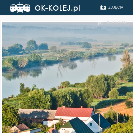
ZDJĘCIA
REGULAMIN