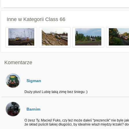
Inne w Kategorii
Class 66
Komentarze
Sigman
Duży plus! Lubię taką zimę bez śniegu :)
Barnim
O żesz Ty, Maciej! Fuks, czy też może dałeś "prezencik" nie byle jak
że skład puścili takiej długości, by idealnie wlazł między krzaki? do