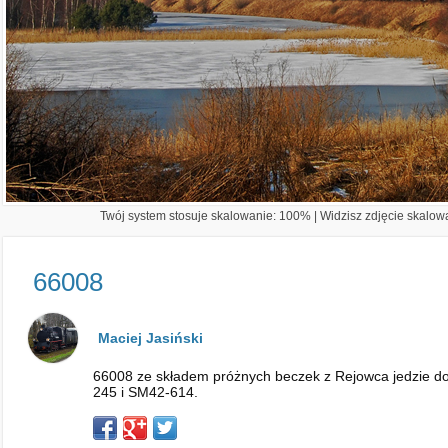
Twój system stosuje skalowanie: 100% | Widzisz zdjęcie skalowa
66008
Maciej Jasiński
66008 ze składem próżnych beczek z Rejowca jedzie d
245 i SM42-614.