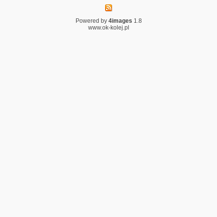
Powered by
4images
1.8
www.ok-kolej.pl