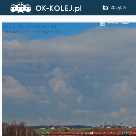
ZDJĘCIA
REGULAMIN