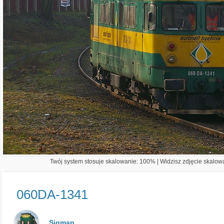
Twój system stosuje skalowanie: 100% | Widzisz zdjęcie skalowa
060DA-1341
Sigman