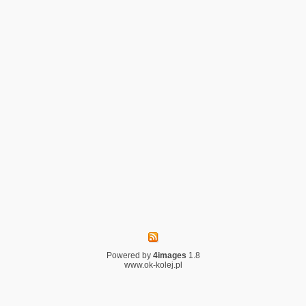
Powered by
4images
1.8
www.ok-kolej.pl