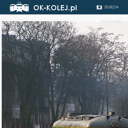
ZDJĘCIA
REGULAMIN