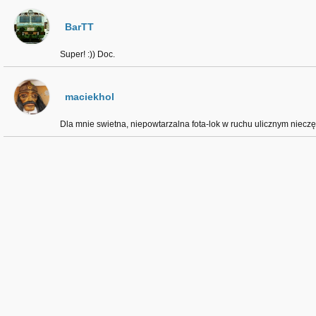
BarTT
Super! :)) Doc.
maciekhol
Dla mnie swietna, niepowtarzalna fota-lok w ruchu ulicznym nieczę