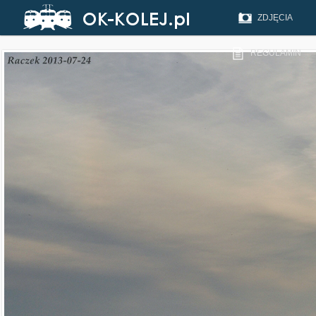
ZDJĘCIA
REGULAMIN