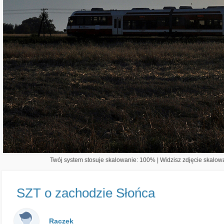
Twój system stosuje skalowanie: 100% | Widzisz zdjęcie skalowa
SZT o zachodzie Słońca
Raczek