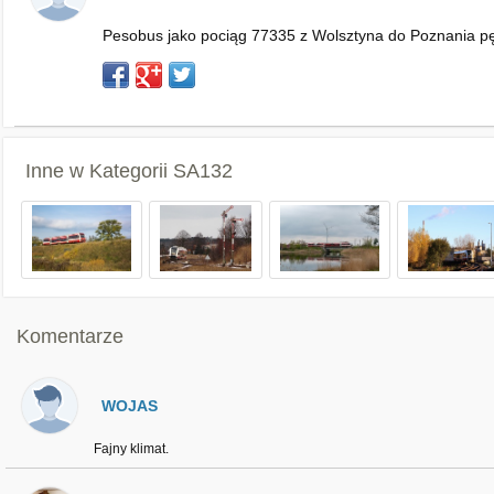
Pesobus jako pociąg 77335 z Wolsztyna do Poznania p
Inne w Kategorii
SA132
Komentarze
WOJAS
Fajny klimat.