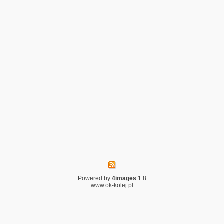
Powered by
4images
1.8
www.ok-kolej.pl