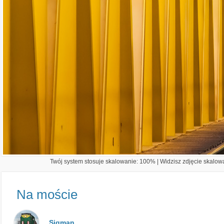
Twój system stosuje skalowanie: 100% | Widzisz zdjęcie skalowa
Na moście
Sigman