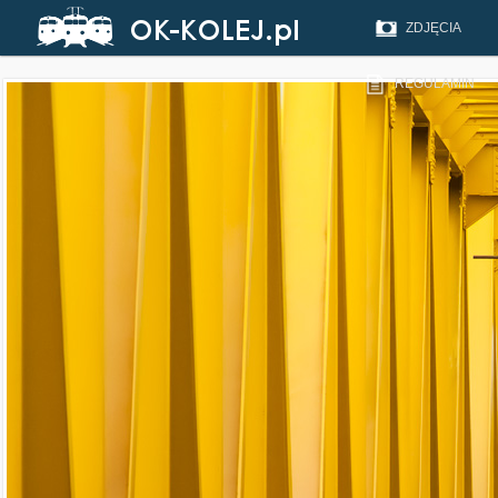
ZDJĘCIA
REGULAMIN