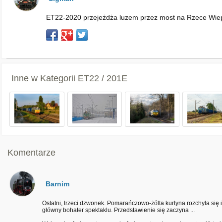
ET22-2020 przejeżdża luzem przez most na Rzece Wieprz
Inne w Kategorii
ET22 / 201E
Komentarze
Barnim
Ostatni, trzeci dzwonek. Pomarańczowo-żólta kurtyna rozchyla się 
główny bohater spektaklu. Przedstawienie się zaczyna ...