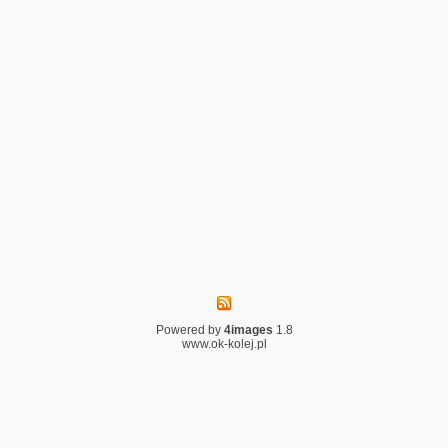
Powered by
4images
1.8
www.ok-kolej.pl