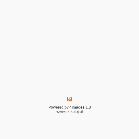
Powered by
4images
1.8
www.ok-kolej.pl