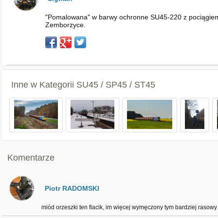
"Pomalowana" w barwy ochronne SU45-220 z pociągiem 
Zemborzyce.
Inne w Kategorii
SU45 / SP45 / ST45
Komentarze
Piotr RADOMSKI
miód orzeszki ten fiacik, im więcej wymęczony tym bardziej rasowy 