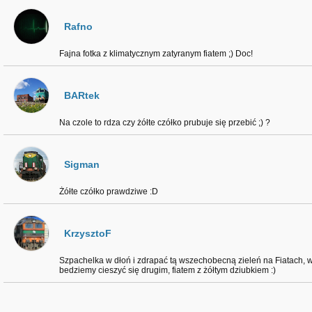
Rafno
Fajna fotka z klimatycznym zatyranym fiatem ;) Doc!
BARtek
Na czole to rdza czy żółte czółko prubuje się przebić ;) ?
Sigman
Żółte czółko prawdziwe :D
KrzysztoF
Szpachelka w dłoń i zdrapać tą wszechobecną zieleń na Fiatach, 
bedziemy cieszyć się drugim, fiatem z żółtym dziubkiem :)