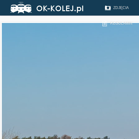
ZDJĘCIA
REGULAMIN