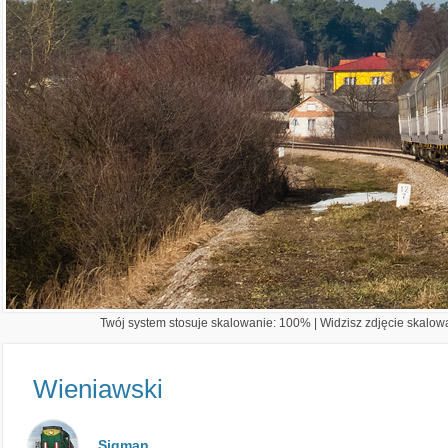
Twój system stosuje skalowanie: 100% | Widzisz zdjęcie skalowa
Wieniawski
Sigman