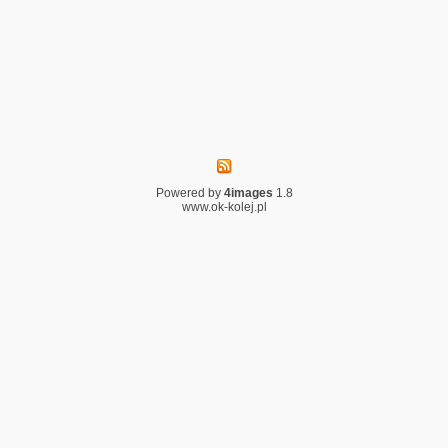
Powered by
4images
1.8
www.ok-kolej.pl