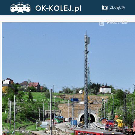
ZDJĘCIA
REGULAMIN