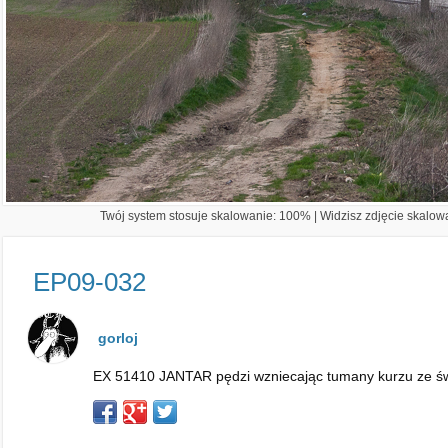
Twój system stosuje skalowanie: 100% | Widzisz zdjęcie skalowa
EP09-032
gorloj
EX 51410 JANTAR pędzi wzniecając tumany kurzu ze ś