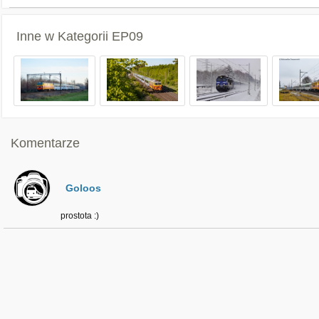
Inne w Kategorii
EP09
Komentarze
Goloos
prostota :)