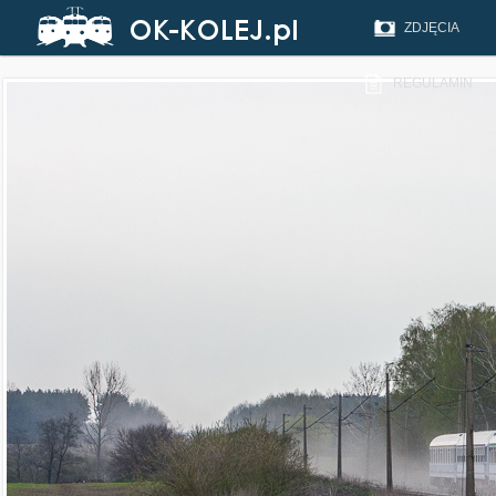
ZDJĘCIA
REGULAMIN