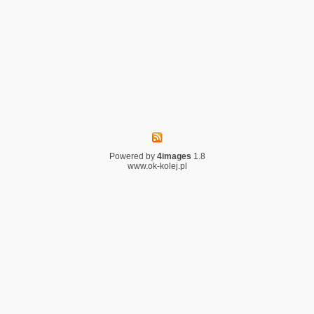
Powered by
4images
1.8
www.ok-kolej.pl