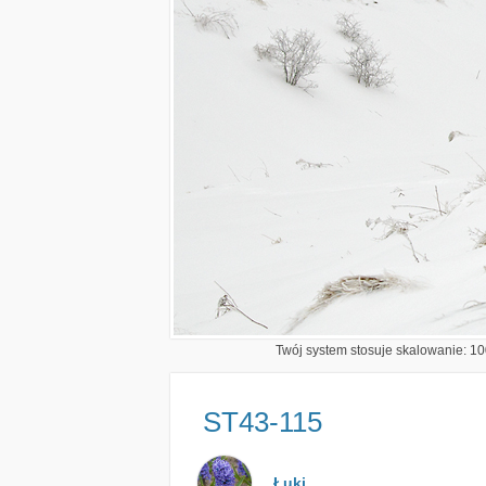
Twój system stosuje skalowanie: 100
ST43-115
Łuki