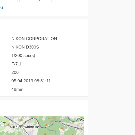
ki
NIKON CORPORATION
NIKON D300S
1/200 sec(s)
:
F/7.1
200
05.04.2013 08:31:11
48mm