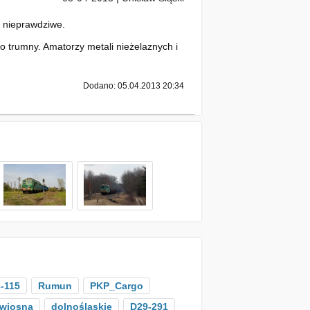
ę nieprawdziwe.
do trumny. Amatorzy metali nieżelaznych i
Dodano: 05.04.2013 20:34
-115
Rumun
PKP_Cargo
wiosna
dolnośląskie
D29-291