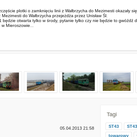
szczęście plotki o zamknięciu linii z Wałbrzycha do Mezimesti okazały si
 Mezimesti do Wałbrzycha przejeżdża przez Unisław Śl.
1 będzie otwarta tylko w środy, pytanie tylko czy nie będzie to gwóźdź 
i w Mieroszowie...
Tagi
ST43
ST43
05.04.2013 21:58
towarowy