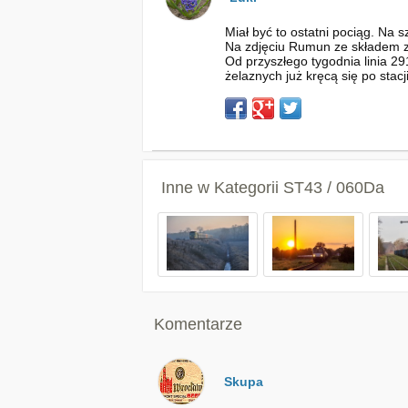
Miał być to ostatni pociąg. Na 
Na zdjęciu Rumun ze składem z
Od przyszłego tygodnia linia 29
żelaznych już kręcą się po stacj
Inne w Kategorii
ST43 / 060Da
Komentarze
Skupa