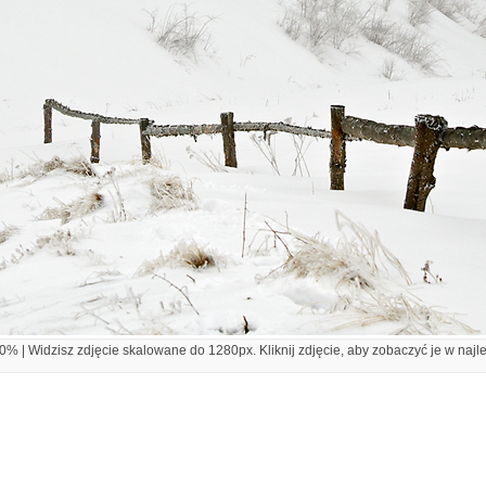
% | Widzisz zdjęcie skalowane do 1280px. Kliknij zdjęcie, aby zobaczyć je w najl