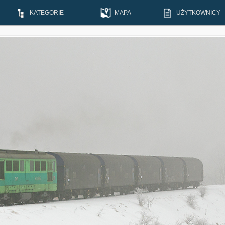
KATEGORIE
MAPA
UŻYTKOWNICY