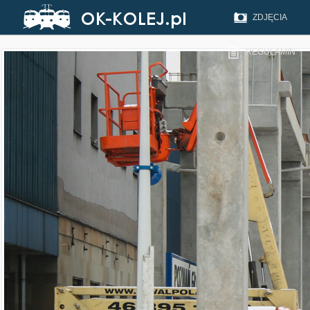
ZDJĘCIA
REGULAMIN