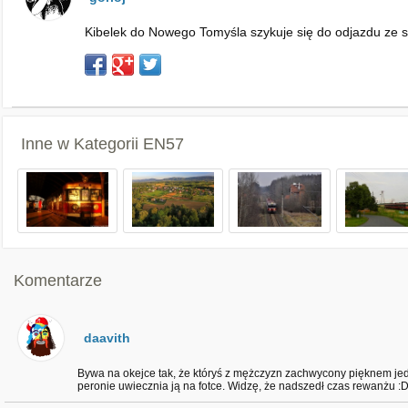
Kibelek do Nowego Tomyśla szykuje się do odjazdu ze s
Inne w Kategorii
EN57
Komentarze
daavith
Bywa na okejce tak, że któryś z mężczyzn zachwycony pięknem jed
peronie uwiecznia ją na fotce. Widzę, że nadszedł czas rewanżu :