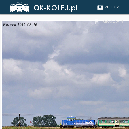
ZDJĘCIA
REGULAMIN