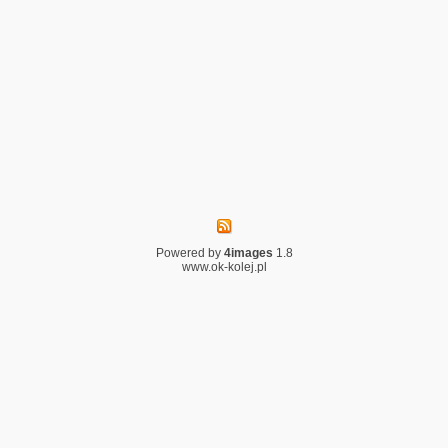
Powered by
4images
1.8
www.ok-kolej.pl