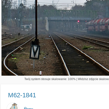
Twój system stosuje skalowanie: 100% | Widzisz zdjęcie skalowa
M62-1841
Ślepy