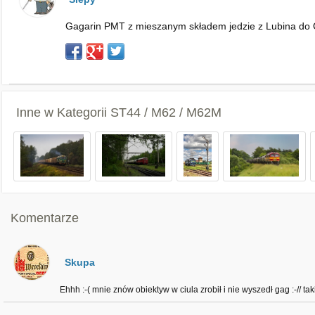
Gagarin PMT z mieszanym składem jedzie z Lubina do Gł
Inne w Kategorii
ST44 / M62 / M62M
Komentarze
Skupa
Ehhh :-( mnie znów obiektyw w ciula zrobił i nie wyszedł gag :-// tak