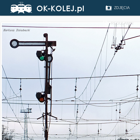
ZDJĘCIA
REGULAMIN