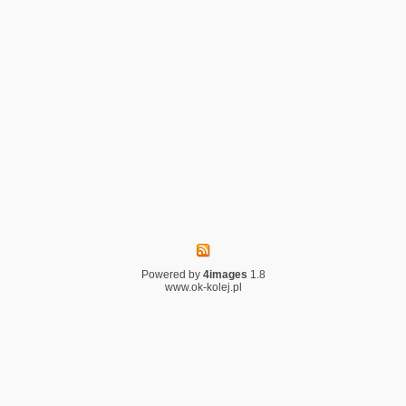
Powered by
4images
1.8
www.ok-kolej.pl