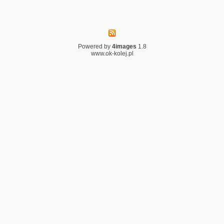
Powered by
4images
1.8
www.ok-kolej.pl