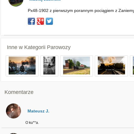
Px48-1902 z pierwszym porannym pociągiem z Zaniemyśla 
Inne w Kategorii
Parowozy
Komentarze
Mateusz J.
O ku**a.