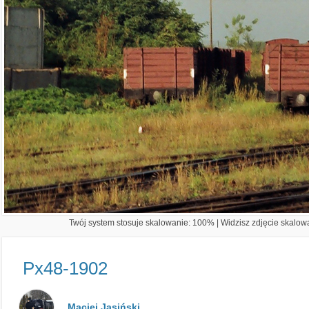
Twój system stosuje skalowanie: 100% | Widzisz zdjęcie skalowa
Px48-1902
Maciej Jasiński