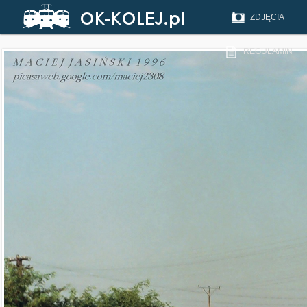
ZDJĘCIA
REGULAMIN