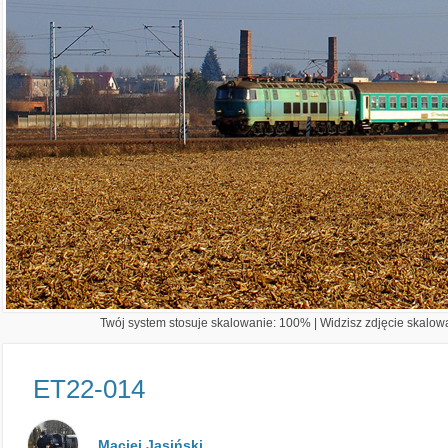
Twój system stosuje skalowanie: 100% | Widzisz zdjęcie skalowa
ET22-014
Maciej Jasiński