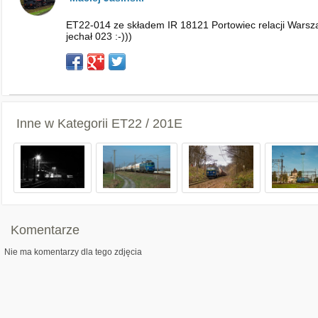
ET22-014 ze składem IR 18121 Portowiec relacji Warsz
jechał 023 :-)))
Inne w Kategorii
ET22 / 201E
Komentarze
Nie ma komentarzy dla tego zdjęcia