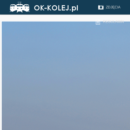
ZDJĘCIA
REGULAMIN