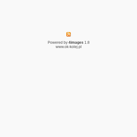
Powered by
4images
1.8
www.ok-kolej.pl