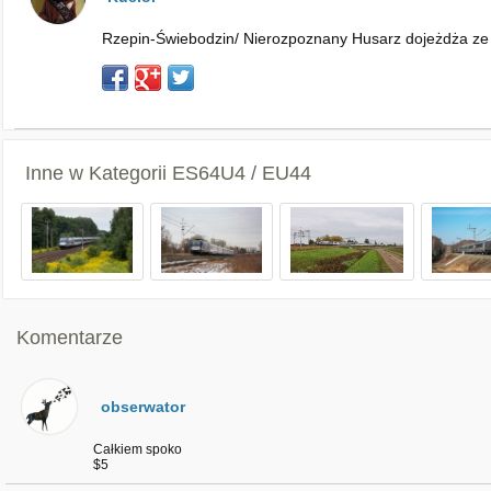
Rzepin-Świebodzin/ Nierozpoznany Husarz dojeżdża ze 
Inne w Kategorii
ES64U4 / EU44
Komentarze
obserwator
Całkiem spoko
$5