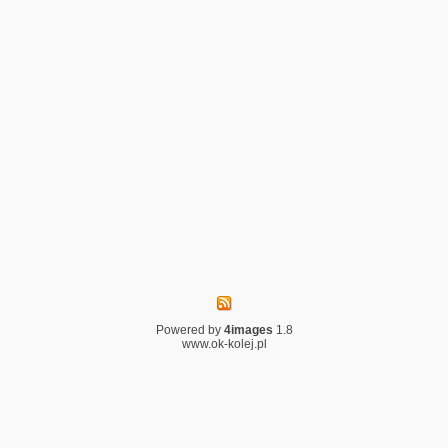
Powered by
4images
1.8
www.ok-kolej.pl