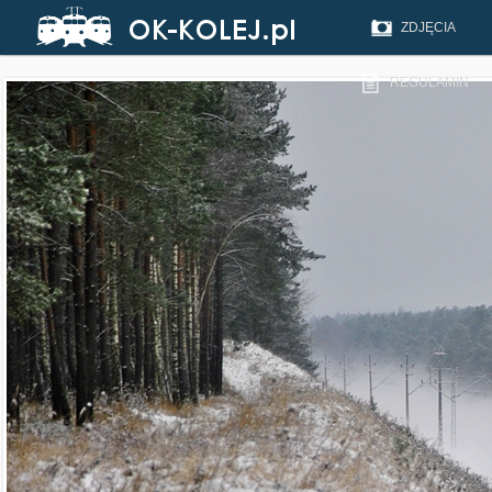
ZDJĘCIA
REGULAMIN