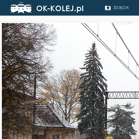
ZDJĘCIA
REGULAMIN