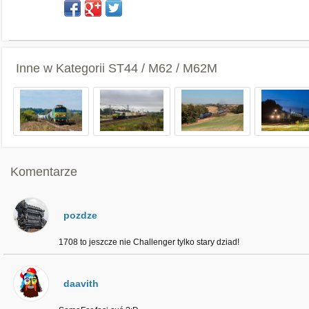
Inne w Kategorii
ST44 / M62 / M62M
Komentarze
pozdze
1708 to jeszcze nie Challenger tylko stary dziad!
daavith