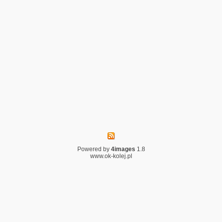
Powered by
4images
1.8
www.ok-kolej.pl