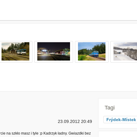
Tagi
Frýdek-Místek
23.09.2012 20:49
cie na szkło masz i tyle :p Kadrzyk ładny. Gwiazdki bez