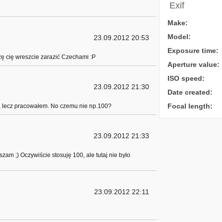
Exif
Make:
Model:
23.09.2012 20:53
Exposure time:
ę cię wreszcie zarazić Czechami :P
Aperture value:
ISO speed:
23.09.2012 21:30
Date created:
Focal length:
ć, lecz pracowałem. No czemu nie np.100?
23.09.2012 21:33
szam ;) Oczywiście stosuję 100, ale tutaj nie było
23.09.2012 22:11