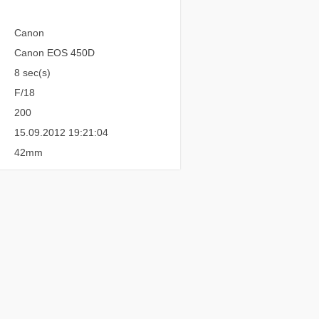
Canon
Canon EOS 450D
8 sec(s)
F/18
200
15.09.2012 19:21:04
42mm