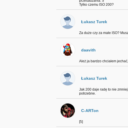
przesadzania. 5
Tylko czemu ISO 200?
Łukasz Turek
Za duże czy za małe ISO? Musz
daavith
Ależ ja bardzo chciałem jecha
Łukasz Turek
Jak 200 daje radę to nie zmniej
potrzebne.
C-ARTon
[5]