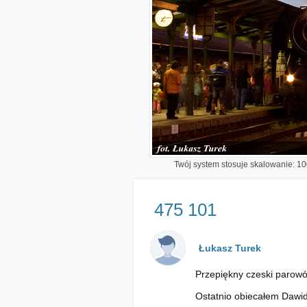
Twój system stosuje skalowanie: 100
475 101
Łukasz Turek
Przepiękny czeski parowóz
Ostatnio obiecałem Dawid