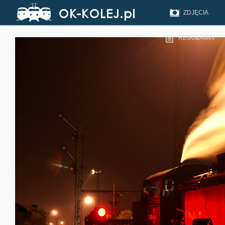
ZDJĘCIA
REGULAMIN