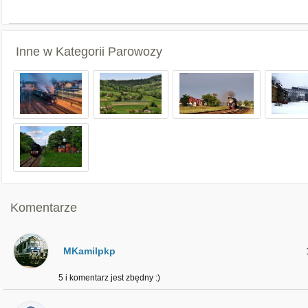
Inne w Kategorii
Parowozy
Komentarze
MKamilpkp
5 i komentarz jest zbędny :)