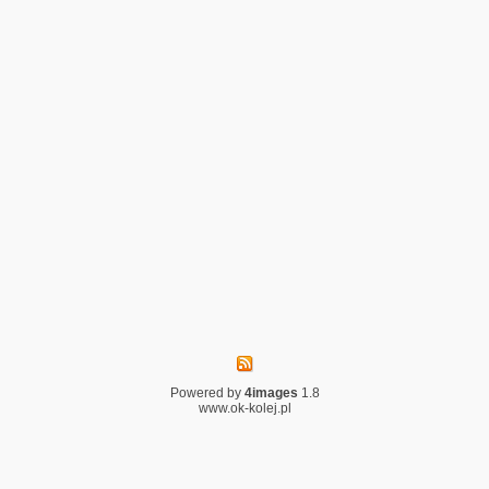
Powered by
4images
1.8
www.ok-kolej.pl