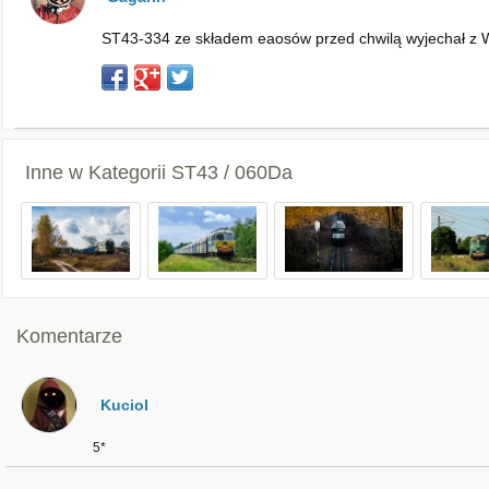
ST43-334 ze składem eaosów przed chwilą wyjechał z Wę
Inne w Kategorii
ST43 / 060Da
Komentarze
Kuciol
5*