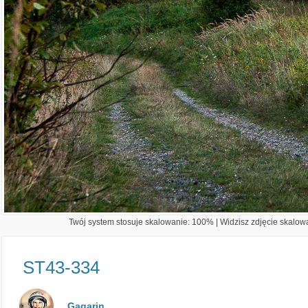
Twój system stosuje skalowanie: 100% | Widzisz zdjęcie skalowa
ST43-334
Gagarin