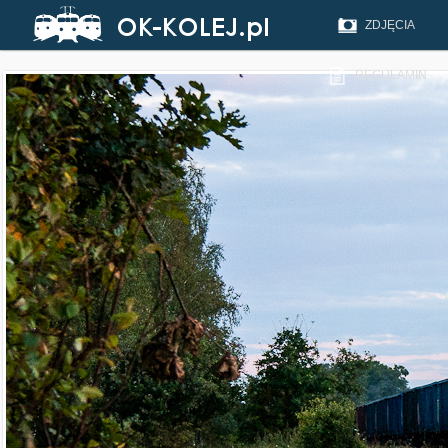
ZDJĘCIA
REGULAMIN