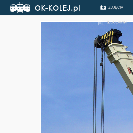
ZDJĘCIA
REGULAMIN