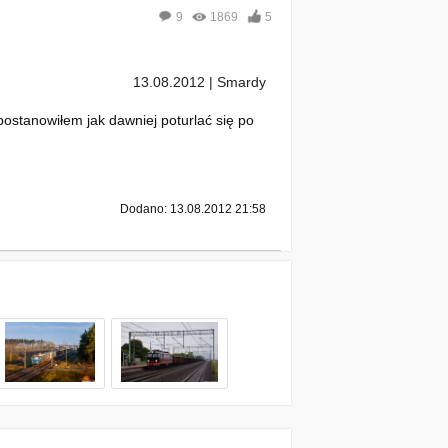
9
1869
5
13.08.2012 | Smardy
postanowiłem jak dawniej poturlać się po
Dodano: 13.08.2012 21:58