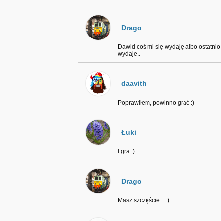
Drago
Dawid coś mi się wydaję albo ostatnio 
wydaje..
daavith
Poprawiłem, powinno grać :)
Łuki
I gra :)
Drago
Masz szczęście... :)