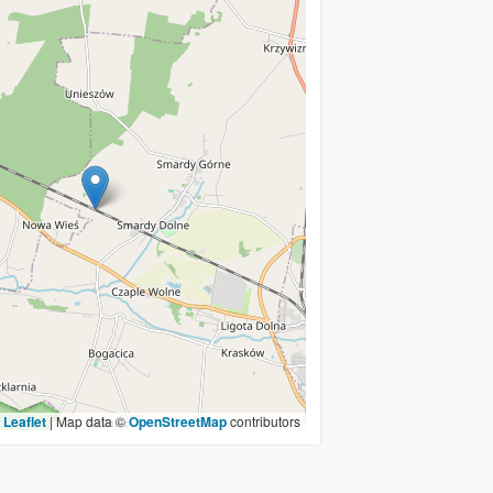
Leaflet
|
Map data ©
OpenStreetMap
contributors