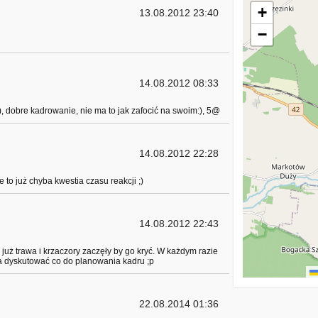
+
13.08.2012 23:40
−
14.08.2012 08:33
, dobre kadrowanie, nie ma to jak zafocić na swoim:), 5@
14.08.2012 22:28
 to już chyba kwestia czasu reakcji ;)
14.08.2012 22:43
 już trawa i krzaczory zaczęły by go kryć. W każdym razie
na dyskutować co do planowania kadru ;p
22.08.2014 01:36