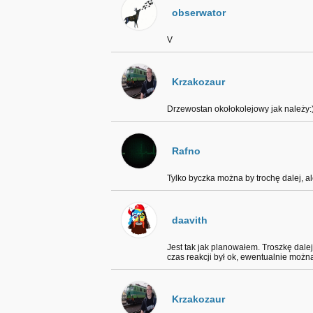
obserwator
V
Krzakozaur
Drzewostan okołokolejowy jak należy:)
Rafno
Tylko byczka można by trochę dalej, ale
daavith
Jest tak jak planowałem. Troszkę dalej
czas reakcji był ok, ewentualnie moż
Krzakozaur