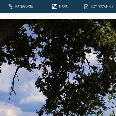
KATEGORIE
MAPA
UŻYTKOWNICY