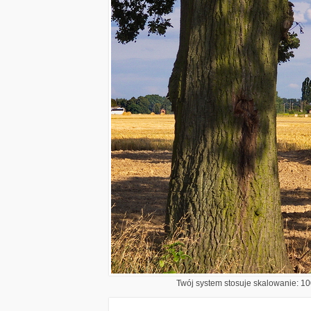
Twój system stosuje skalowanie: 100