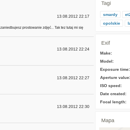
Tagi
smardy
et
13.08.2012 22:17
opolskie
l
zaniedbujesz prostowanie zdjęć... Tak tez tutaj mi się
Exif
13.08.2012 22:24
Make:
Model:
Exposure time:
Aperture value
13.08.2012 22:27
ISO speed:
Date created:
Focal length:
13.08.2012 22:30
Mapa