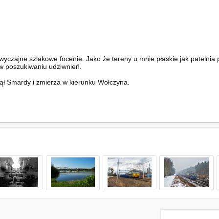
zwyczajne szlakowe focenie. Jako że tereny u mnie płaskie jak patelnia 
w poszukiwaniu udziwnień.
nął Smardy i zmierza w kierunku Wołczyna.