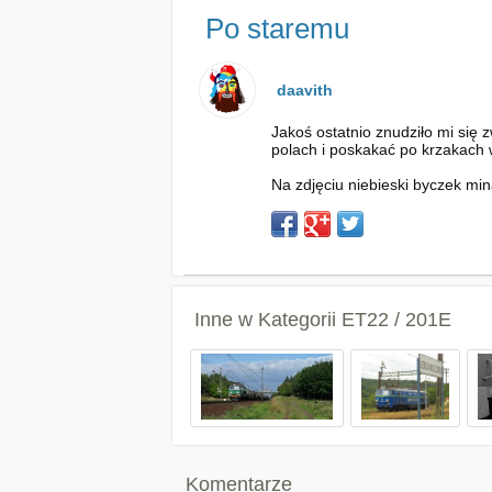
Po staremu
daavith
Jakoś ostatnio znudziło mi się 
polach i poskakać po krzakach 
Na zdjęciu niebieski byczek mi
Inne w Kategorii
ET22 / 201E
Komentarze