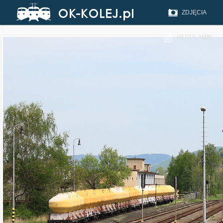
ZDJĘCIA
REGULAMIN