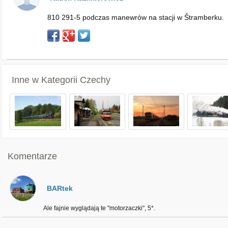
810 291-5 podczas manewrów na stacji w Štramberku.
Inne w Kategorii
Czechy
Komentarze
BARtek
Ale fajnie wyglądają te "motorzaczki", 5*.