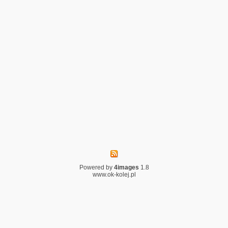
Powered by
4images
1.8
www.ok-kolej.pl