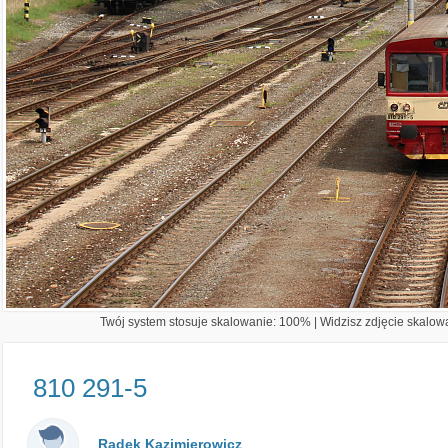
Twój system stosuje skalowanie: 100% | Widzisz zdjęcie skalowa
810 291-5
Radek Kazimierowicz