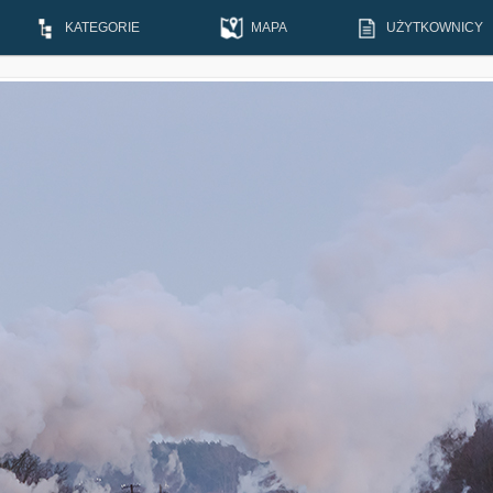
KATEGORIE
MAPA
UŻYTKOWNICY