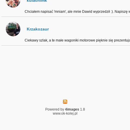
kulachimk
Chciałem napisać 'mniam', ale mnie Dawid wyprzedził :). Napiszę w
Krzakozaur
Ciekawy szlak, a te małe wagoniki motorowe pięknie się prezentują
Powered by
4images
1.8
www.ok-kolej.pl