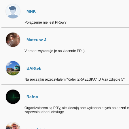
MNK
Połączenie nie jest PRów?
Mateusz J.
Viamont wykonuje je na zlecenie PR ;)
BARtek
Na początku przeczytałem "Kolej IZRAELSKA" :D A za zdjęcie 5*
Rafno
Organizatorem są PR'y, ale zlecają one wykonanie tych połączeń c
zapewnia tabor i obsługę.