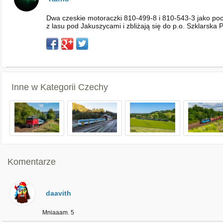
Dwa czeskie motoraczki 810-499-8 i 810-543-3 jako poc
z lasu pod Jakuszycami i zbliżają się do p.o. Szklarska 
Inne w Kategorii
Czechy
Komentarze
daavith
Mniaaam. 5