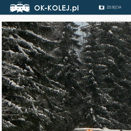
ZDJĘCIA
REGULAMIN