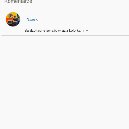
Komentarze
Narek
Bardzo ładne światło wraz z kolorkami. +