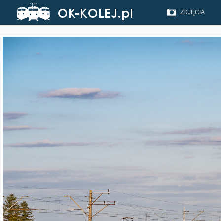
ZDJĘCIA