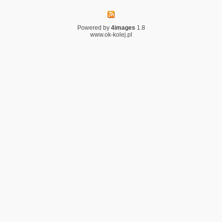
Powered by
4images
1.8
www.ok-kolej.pl