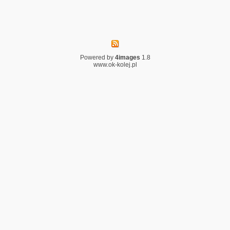
Powered by
4images
1.8
www.ok-kolej.pl