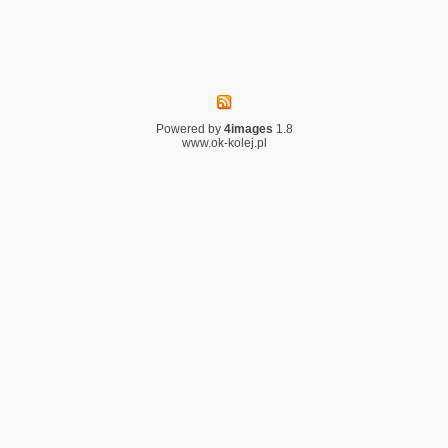
Powered by
4images
1.8
www.ok-kolej.pl