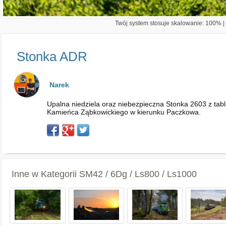
Twój system stosuje skalowanie: 100% | 
Stonka ADR
Narek
Upalna niedziela oraz niebezpieczna Stonka 2603 z tabl
Kamieńca Ząbkowickiego w kierunku Paczkowa.
Inne w Kategorii
SM42 / 6Dg / Ls800 / Ls1000