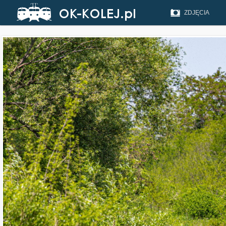
ZDJĘCIA