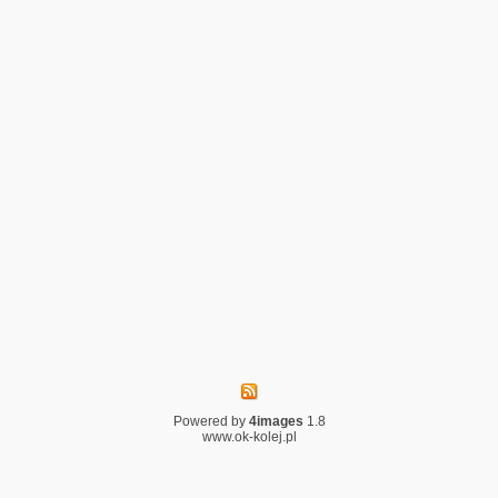
Powered by
4images
1.8
www.ok-kolej.pl