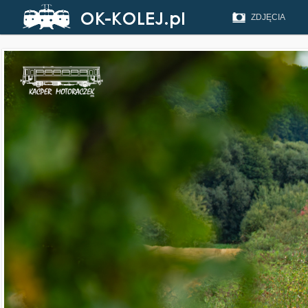
ZDJĘCIA