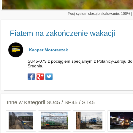
Twój system stosuje skalowanie: 100% | 
Fiatem na zakończenie wakacji
Kacper Motoraczek
SU45-079 z pociągiem specjalnym z Polanicy-Zdroju do 
Średnia.
Inne w Kategorii
SU45 / SP45 / ST45