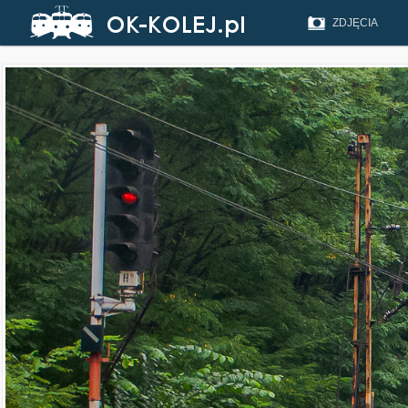
ZDJĘCIA