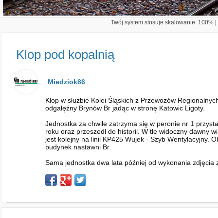
Twój system stosuje skalowanie: 100% | 
Klop pod kopalnią
Miedziok86
Klop w służbie Kolei Śląskich z Przewozów Regionalnyc
odgałęźny Brynów Br jadąc w stronę Katowic Ligoty.
Jednostka za chwile zatrzyma się w peronie nr 1 przy
roku oraz przeszedł do historii. W tle widoczny dawny
jest kolejny na linii KP425 Wujek - Szyb Wentylacyjny.
budynek nastawni Br.
Sama jednostka dwa lata później od wykonania zdjęcia 