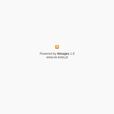
Powered by
4images
1.8
www.ok-kolej.pl