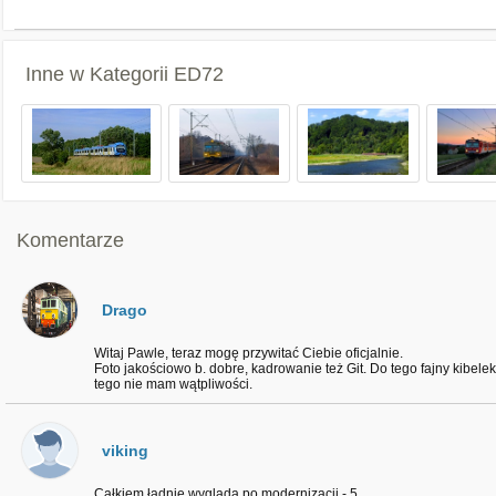
Inne w Kategorii
ED72
Komentarze
Drago
Witaj Pawle, teraz mogę przywitać Ciebie oficjalnie.
Foto jakościowo b. dobre, kadrowanie też Git. Do tego fajny kibel
tego nie mam wątpliwości.
viking
Całkiem ładnie wygląda po modernizacji - 5