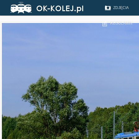
ZDJĘCIA
REGULAMIN