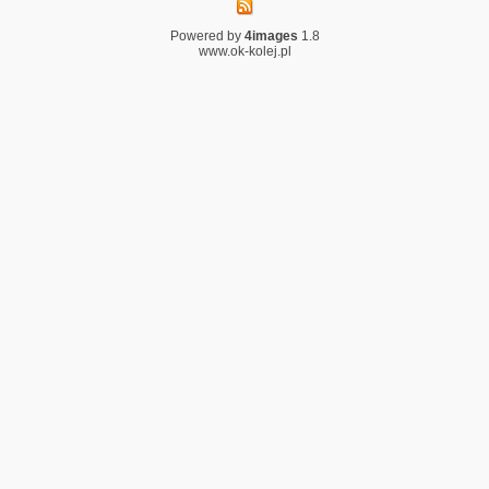
Powered by
4images
1.8
www.ok-kolej.pl